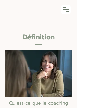
Frédérique
Alcaix
Coach certifiée
Définition
Qu’est-ce que le coaching