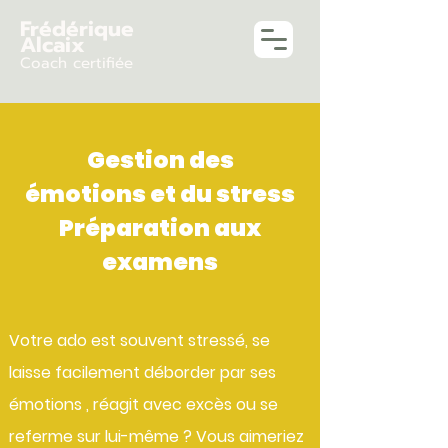
Frédérique
Alcaix
Coach certifiée
Gestion des
émotions
et du stress
Préparation aux
examens
Votre ado est souvent stressé, se
laisse facilement déborder par ses
émotions , réagit avec excès ou se
referme sur lui-même ? Vous aimeriez