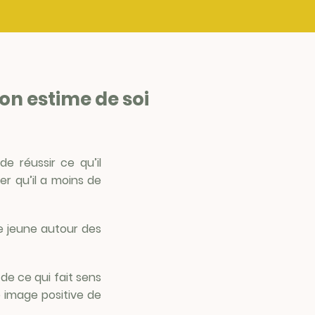
on estime de soi
e réussir ce qu’il
r qu’il a moins de
le jeune autour des
de ce qui fait sens
ne image positive de