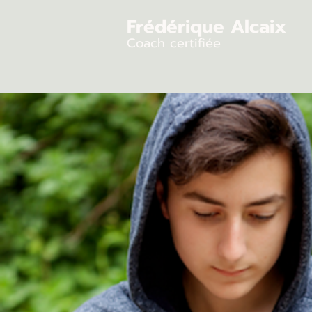
Frédérique Alcaix
Coach certifiée