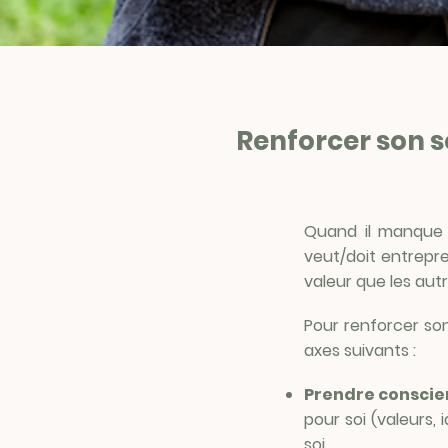
Renforcer son s
Quand il manque d
veut/doit entrepre
valeur que les autr
Pour renforcer son
axes suivants :
Prendre conscie
pour soi (valeurs, 
soi.