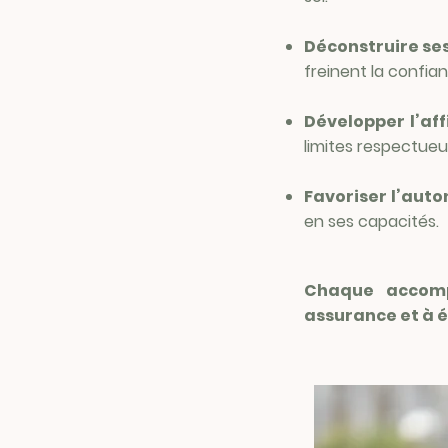
Déconstruire se
freinent la confian
Développer l’af
limites respectueu
Favoriser l’aut
en ses capacités.
Chaque accomp
assurance et à é