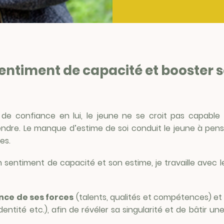
entiment de capacité et booster s
e confiance en lui, le jeune ne se croit pas capable d
ndre. Le manque d’estime de soi conduit le jeune à pense
es.
 sentiment de capacité et son estime, je travaille avec 
nce de ses forces
(talents, qualités et compétences) et 
identité etc.), afin de révéler sa singularité et de bâtir u