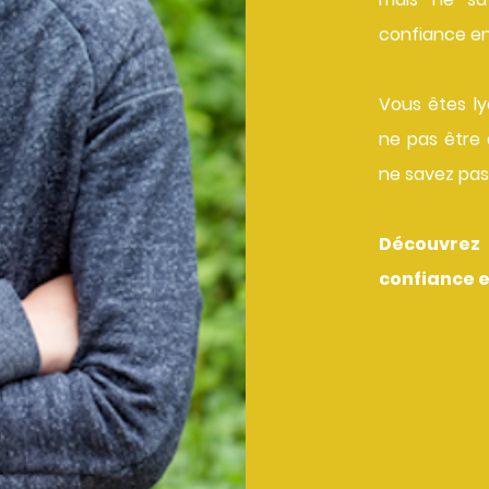
confiance en 
Vous êtes ly
ne pas être 
ne savez pas 
Découvre
confiance en