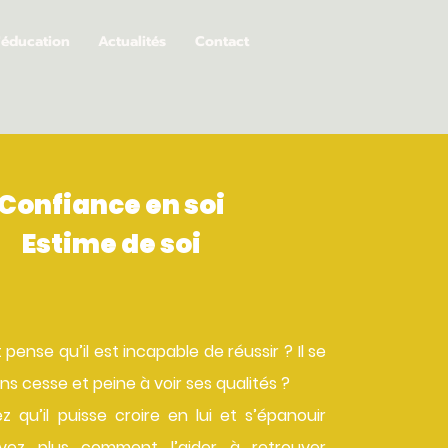
'éducation
Actualités
Contact
Confiance en soi
Estime de soi
pense qu’il est incapable de réussir ? Il se
ns cesse et peine à voir ses qualités ?
z qu’il puisse croire en lui et s’épanouir
vez plus comment l’aider à retrouver