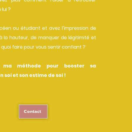
lui ?
céen ou étudiant et avez l’impression de
à la hauteur, de manquer de légitimité et
quoi faire pour vous sentir confiant ?
z ma méthode pour booster sa
 soi et son estime de soi !
Contact