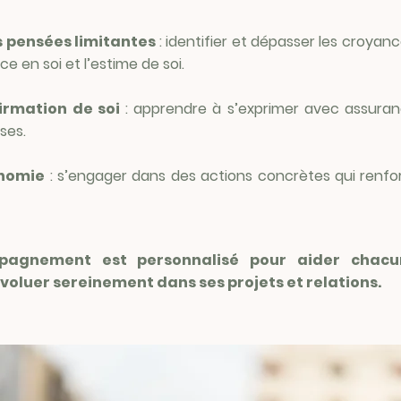
s pensées limitantes
: identifier et dépasser les croyance
ce en soi et l’estime de soi.
firmation de soi
: apprendre à s’exprimer avec assura
ses.
onomie
: s’engager dans des actions concrètes qui renfo
agnement est personnalisé pour aider chac
voluer sereinement dans ses projets et relations.