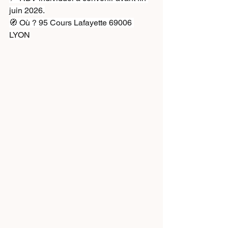
juin 2026.
🧭 Où ? 95 Cours Lafayette 69006 
LYON