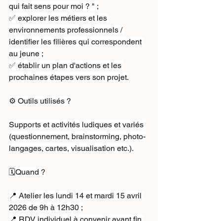
qui fait sens pour moi ? " ;
✅ explorer les métiers et les 
environnements professionnels / 
identifier les filières qui correspondent 
au jeune ;
✅ établir un plan d'actions et les 
prochaines étapes vers son projet.
⚙️ Outils utilisés ?
Supports et activités ludiques et variés 
(questionnement, brainstorming, photo-
langages, cartes, visualisation etc.).
🗓️Quand ?
📍 Atelier les lundi 14 et mardi 15 avril 
2026 de 9h à 12h30 ;
📍 RDV individuel à convenir avant fin 