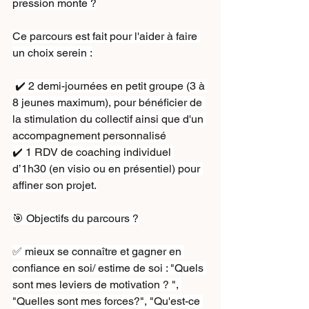
pression monte ?
Ce parcours est fait pour l'aider à faire 
un choix serein :
✔️ 2 demi-journées en petit groupe (3 à 
8 jeunes maximum), pour bénéficier de 
la stimulation du collectif ainsi que d'un 
accompagnement personnalisé
✔️ 1 RDV de coaching individuel 
d’1h30 (en visio ou en présentiel) pour 
affiner son projet.
🎯 Objectifs du parcours ?
✅ mieux se connaître et gagner en 
confiance en soi/ estime de soi : "Quels 
sont mes leviers de motivation ? ", 
"Quelles sont mes forces?", "Qu'est-ce 