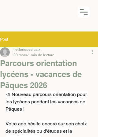
Frédérique
Alcaix
Coach certifiée
Post
frederiquealcaix
20 mars
1 min de lecture
Parcours orientation
lycéens - vacances de
Pâques 2026
📣 Nouveau parcours orientation pour 
les lycéens pendant les vacances de 
Pâques !
Votre ado hésite encore sur son choix 
de spécialités ou d'études et la 